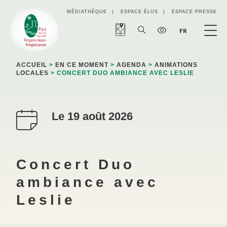
Panneau de gestion des cookies
MÉDIATHÈQUE
ESPACE ÉLUS
ESPACE PRESSE
FR
ACCUEIL
>
EN CE MOMENT
>
AGENDA
>
ANIMATIONS
LOCALES
> CONCERT DUO AMBIANCE AVEC LESLIE
Le 19 août 2026
Concert Duo
ambiance avec
Leslie