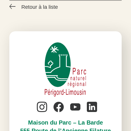
Retour à la liste
#
Maison du Parc – La Barde
555 Route de l’Ancienne Filature