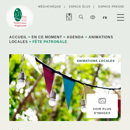
Panneau de gestion des cookies
MÉDIATHÈQUE
ESPACE ÉLUS
ESPACE PRESSE
FR
ACCUEIL
>
EN CE MOMENT
>
AGENDA
>
ANIMATIONS
LOCALES
> FÊTE PATRONALE
ANIMATIONS LOCALES
VOIR PLUS
D'IMAGES