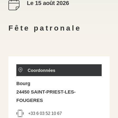
Le 15 août 2026
Fête patronale
Coordonnées
Bourg
24450 SAINT-PRIEST-LES-
FOUGERES
+33 6 03 52 10 67