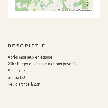
Leaflet
|
©
OpenStreetMap
contributors
DESCRIPTIF
Après midi jeux en équipe
20h : burger du chasseur (repas payant)
Spectacle
Soirée DJ
Feu d'artifice à 23h
#
#