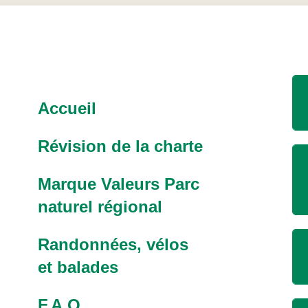
Accueil
Révision de la charte
Marque Valeurs Parc
naturel régional
Randonnées, vélos
et balades
F.A.Q