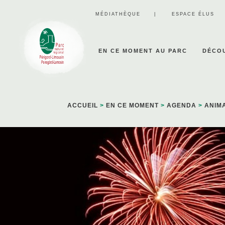
Panneau de gestion des cookies
MÉDIATHÈQUE
ESPACE ÉLUS
EN CE MOMENT AU PARC
DÉCOU
ACCUEIL
>
EN CE MOMENT
>
AGENDA
>
ANIM