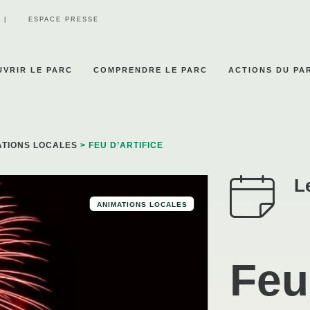
ESPACE PRESSE
VRIR LE PARC
COMPRENDRE LE PARC
ACTIONS DU PA
ATIONS LOCALES
> FEU D’ARTIFICE
L
ANIMATIONS LOCALES
Feu 