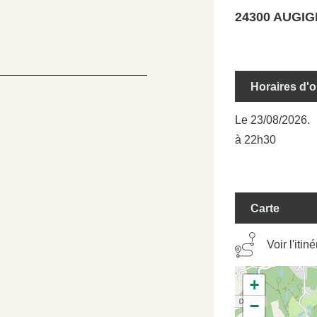
24300 AUGI
Horaires d'
Le 23/08/2026.
à 22h30
Carte
Voir l'itin
+
−