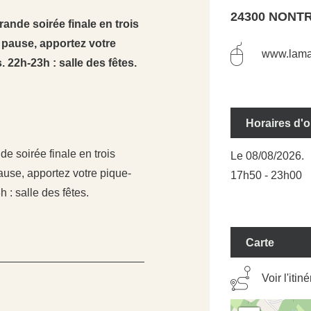
24300 NONT
nde soirée finale en trois
: pause, apportez votre
www.lama
 22h-23h : salle des fêtes.
Horaires d'
 soirée finale en trois
Le 08/08/2026.
pause, apportez votre pique-
17h50 - 23h00
 : salle des fêtes.
Carte
Voir l'itin