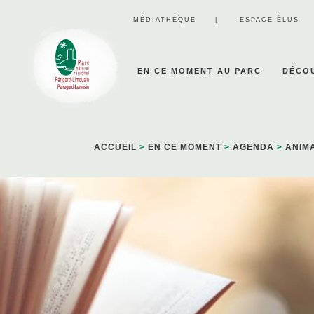
Panneau de gestion des cookies
MÉDIATHÈQUE
ESPACE ÉLUS
EN CE MOMENT AU PARC
DÉCOU
ACCUEIL
>
EN CE MOMENT
>
AGENDA
>
ANIM