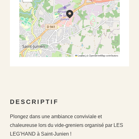
Leaflet
|
©
OpenStreetMap
contributors
DESCRIPTIF
Plongez dans une ambiance conviviale et
chaleureuse lors du vide-greniers organisé par LES
LEG’HAND à Saint-Junien !