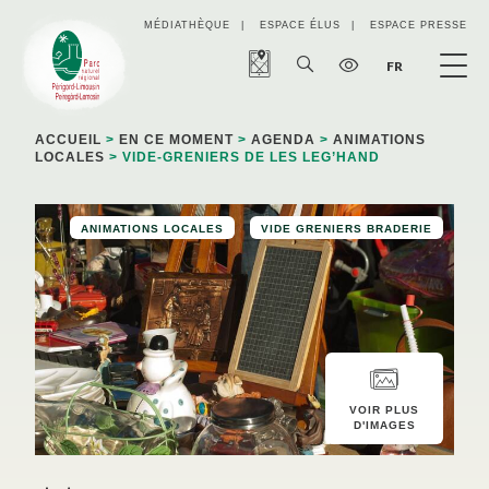
Panneau de gestion des cookies
MÉDIATHÈQUE
ESPACE ÉLUS
ESPACE PRESSE
FR
ACCUEIL
>
EN CE MOMENT
>
AGENDA
>
ANIMATIONS
LOCALES
> VIDE-GRENIERS DE LES LEG’HAND
ANIMATIONS LOCALES
VIDE GRENIERS BRADERIE
VOIR PLUS
D'IMAGES