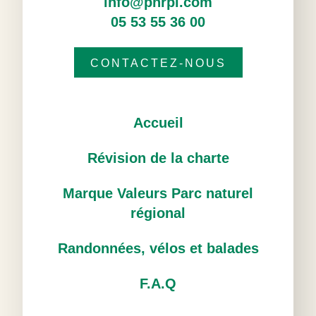
info@pnrpl.com
05 53 55 36 00
CONTACTEZ-NOUS
Accueil
Révision de la charte
Marque Valeurs Parc naturel
régional
Randonnées, vélos et balades
F.A.Q