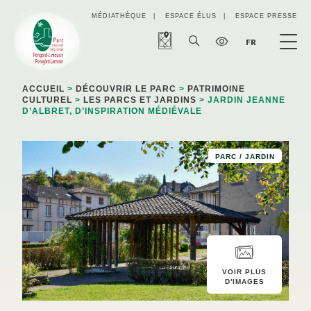
Panneau de gestion des cookies
MÉDIATHÈQUE
ESPACE ÉLUS
ESPACE PRESSE
FR
ACCUEIL
>
DÉCOUVRIR LE PARC
>
PATRIMOINE
CULTUREL
>
LES PARCS ET JARDINS
> JARDIN JEANNE
D’ALBRET, D’INSPIRATION MÉDIÉVALE
PARC / JARDIN
VOIR PLUS
D'IMAGES