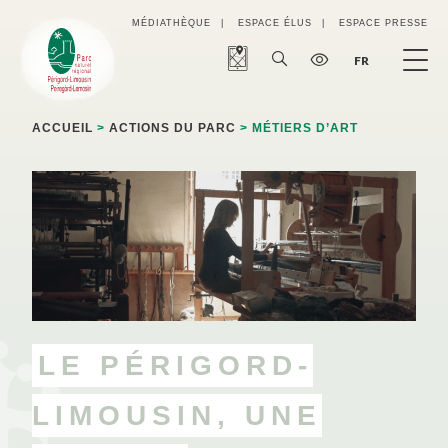
Panneau de gestion des cookies
MÉDIATHÈQUE
ESPACE ÉLUS
ESPACE PRESSE
FR
ACCUEIL
>
ACTIONS DU PARC
> MÉTIERS D’ART
LE PÉRIGORD-
LIMOUSIN, UNE