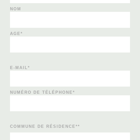
NOM
AGE*
E-MAIL*
NUMÉRO DE TÉLÉPHONE*
COMMUNE DE RÉSIDENCE**