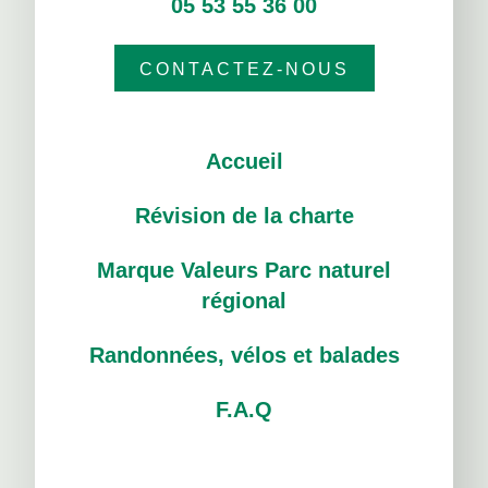
05 53 55 36 00
CONTACTEZ-NOUS
Accueil
Révision de la charte
Marque Valeurs Parc naturel
régional
Randonnées, vélos et balades
F.A.Q