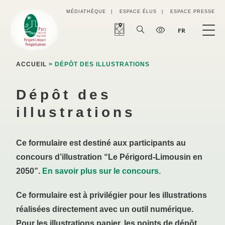
Panneau de gestion des cookies
MÉDIATHÈQUE
ESPACE ÉLUS
ESPACE PRESSE
FR
ACCUEIL
> DÉPÔT DES ILLUSTRATIONS
Dépôt des
illustrations
Ce formulaire est destiné aux participants au
concours d’illustration “Le Périgord-Limousin en
2050”.
En savoir plus sur le concours.
Ce formulaire est à privilégier pour les illustrations
réalisées directement avec un outil numérique.
Pour les illustrations papier, les points de dépôt