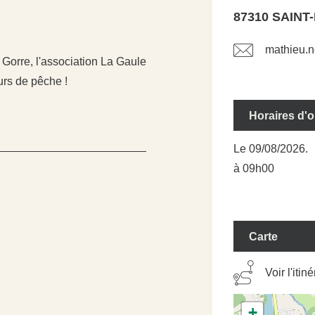
87310 SAIN
mathieu.
 Gorre, l'association La Gaule
urs de pêche !
Horaires d'
Le 09/08/2026.
à 09h00
Carte
Voir l'itin
+