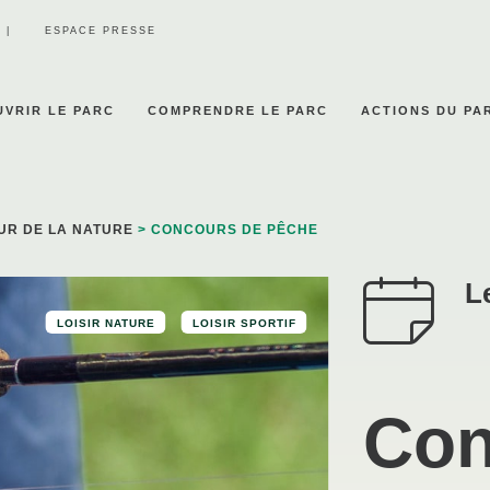
ESPACE PRESSE
VRIR LE PARC
COMPRENDRE LE PARC
ACTIONS DU PA
UR DE LA NATURE
> CONCOURS DE PÊCHE
L
LOISIR NATURE
LOISIR SPORTIF
Con