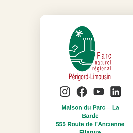
Maison du Parc – La
Barde
555 Route de l’Ancienne
Filature