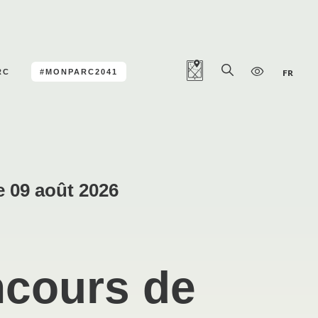
RC
#MONPARC2041
FR
e 09 août 2026
cours de