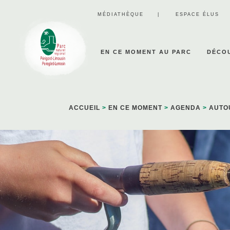
Panneau de gestion des cookies
MÉDIATHÈQUE
ESPACE ÉLUS
EN CE MOMENT AU PARC
DÉCOU
ACCUEIL
>
EN CE MOMENT
>
AGENDA
>
AUTO