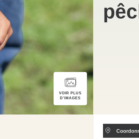
pêc
VOIR PLUS
D'IMAGES
Coordon