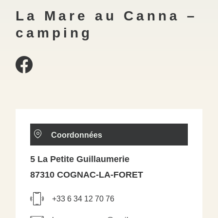
La Mare au Canna –
camping
Coordonnées
5 La Petite Guillaumerie
87310 COGNAC-LA-FORET
+33 6 34 12 70 76