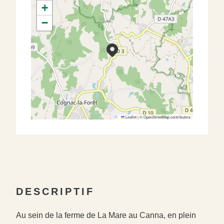
+
−
Leaflet
|
©
OpenStreetMap
contributors
DESCRIPTIF
Au sein de la ferme de La Mare au Canna, en plein