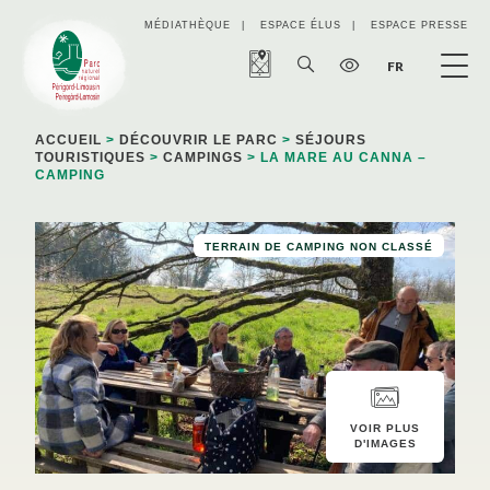
Panneau de gestion des cookies
MÉDIATHÈQUE
ESPACE ÉLUS
ESPACE PRESSE
FR
ACCUEIL
>
DÉCOUVRIR LE PARC
>
SÉJOURS
TOURISTIQUES
>
CAMPINGS
> LA MARE AU CANNA –
CAMPING
TERRAIN DE CAMPING NON CLASSÉ
VOIR PLUS
D'IMAGES