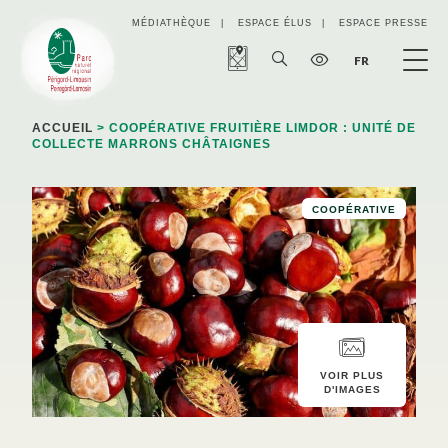
Panneau de gestion des cookies
MÉDIATHÈQUE
ESPACE ÉLUS
ESPACE PRESSE
FR
ACCUEIL
> COOPÉRATIVE FRUITIÈRE LIMDOR : UNITÉ DE
COLLECTE MARRONS CHÂTAIGNES
COOPÉRATIVE
VOIR PLUS
D'IMAGES