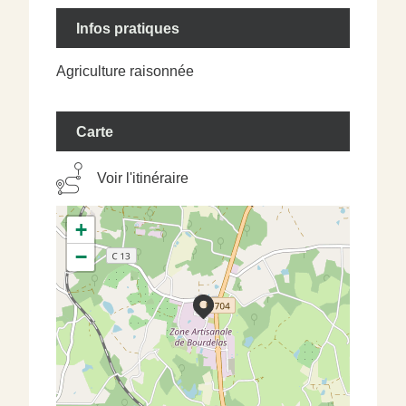
Infos pratiques
Agriculture raisonnée
Carte
Voir l'itinéraire
+
−