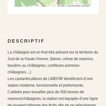
Leaflet
|
©
OpenStreetMap
contributors
DESCRIPTIF
La châtaigne est un fruit très présent sur le territoire du
Sud de la Haute-Vienne. (farine, crème de marrons,
boudins au châtaignes, confitures pommes-
châtaignes ...)
Les castanéiculteurs de LIMDOR bénéficient d’une
station moderne, fonctionnelle et performante.
Calibrée pour travailler plus de 500 tonnes de
marrons/châtaignes, la station est équipée d’une ligne
de lavage/calibrage des fruits afin de ne sélectionner