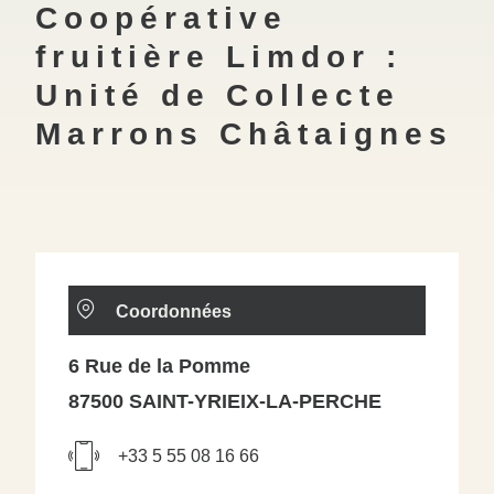
Coopérative
fruitière Limdor :
Unité de Collecte
Marrons Châtaignes
Coordonnées
6 Rue de la Pomme
87500 SAINT-YRIEIX-LA-PERCHE
+33 5 55 08 16 66