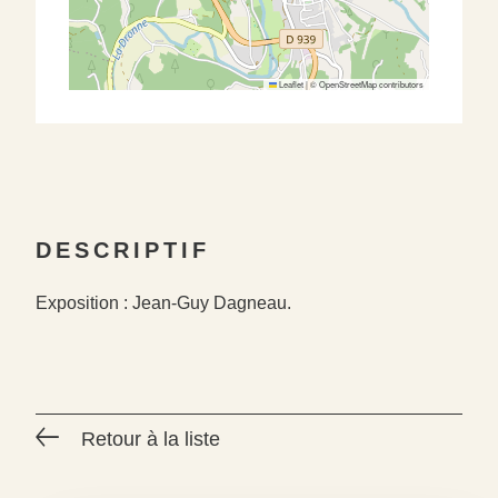
Leaflet
|
©
OpenStreetMap
contributors
DESCRIPTIF
Exposition : Jean-Guy Dagneau.
Retour à la liste
#
#
#