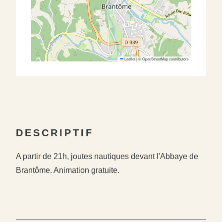
Leaflet
|
©
OpenStreetMap
contributors
DESCRIPTIF
A partir de 21h, joutes nautiques devant l'Abbaye de
Brantôme. Animation gratuite.
#
#