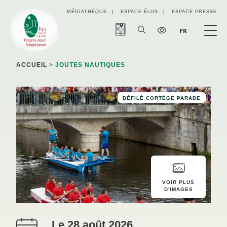
Panneau de gestion des cookies
MÉDIATHÈQUE
ESPACE ÉLUS
ESPACE PRESSE
FR
ACCUEIL
> JOUTES NAUTIQUES
DÉFILÉ CORTÈGE PARADE
VOIR PLUS
D'IMAGES
Le 28 août 2026