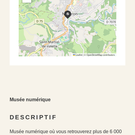
Leaflet
|
©
OpenStreetMap
contributors
Musée numérique
DESCRIPTIF
Musée numérique où vous retrouverez plus de 6 000