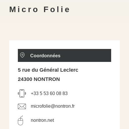
Micro Folie
Coordonnées
5 rue du Général Leclerc
24300 NONTRON
+33 5 53 60 08 83
microfolie@nontron.fr
nontron.net