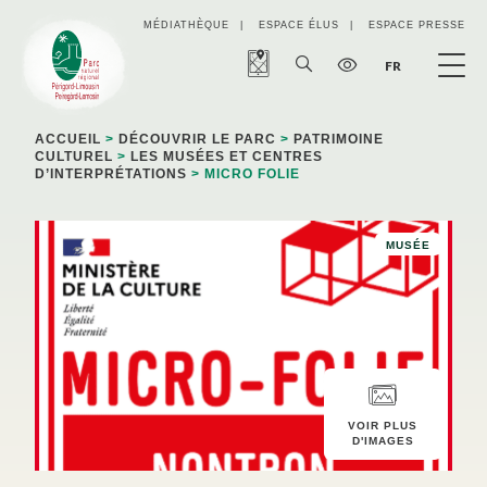
Panneau de gestion des cookies
MÉDIATHÈQUE
ESPACE ÉLUS
ESPACE PRESSE
FR
ACCUEIL
>
DÉCOUVRIR LE PARC
>
PATRIMOINE
CULTUREL
>
LES MUSÉES ET CENTRES
D’INTERPRÉTATIONS
> MICRO FOLIE
MUSÉE
VOIR PLUS
D'IMAGES