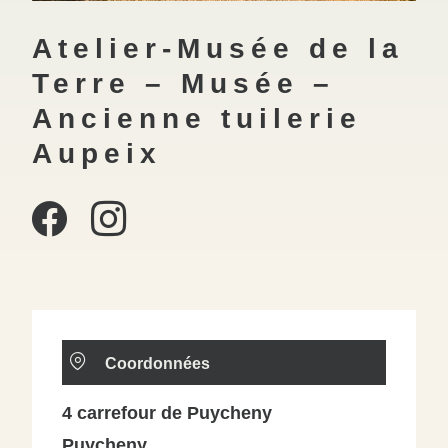
Atelier-Musée de la
Terre – Musée –
Ancienne tuilerie
Aupeix
Coordonnées
4 carrefour de Puycheny
Puycheny