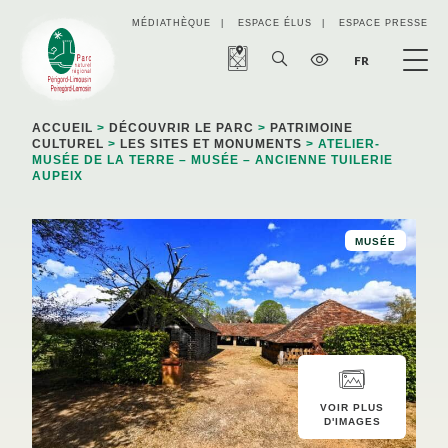
Panneau de gestion des cookies
MÉDIATHÈQUE
ESPACE ÉLUS
ESPACE PRESSE
FR
ACCUEIL
>
DÉCOUVRIR LE PARC
>
PATRIMOINE
CULTUREL
>
LES SITES ET MONUMENTS
> ATELIER-
MUSÉE DE LA TERRE – MUSÉE – ANCIENNE TUILERIE
AUPEIX
MUSÉE
VOIR PLUS
D'IMAGES