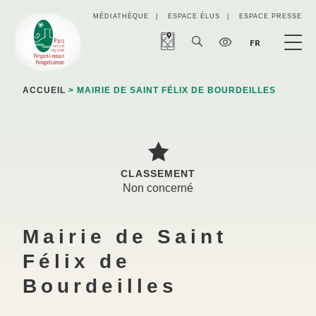
Panneau de gestion des cookies
MÉDIATHÈQUE
ESPACE ÉLUS
ESPACE PRESSE
FR
ACCUEIL
> MAIRIE DE SAINT FÉLIX DE BOURDEILLES
CLASSEMENT
Non concerné
Mairie de Saint
Félix de
Bourdeilles