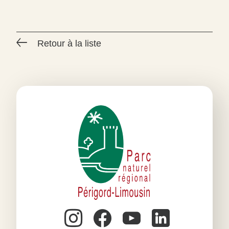
Retour à la liste
#
#
#