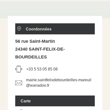
Coordonnées
56 rue Saint-Martin
24340 SAINT-FELIX-DE-
BOURDEILLES
+33 5 53 05 85 08
mairie.saintfelixdebourdeilles-mareuil
@wanadoo.fr
Carte