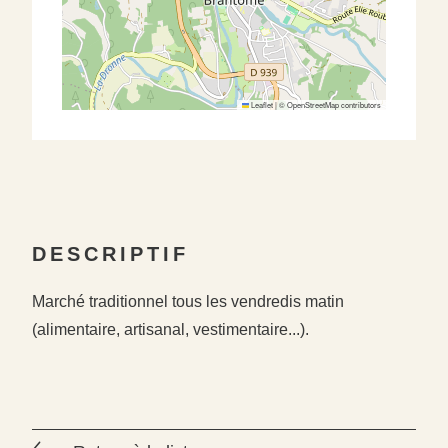
Leaflet
|
©
OpenStreetMap
contributors
DESCRIPTIF
Marché traditionnel tous les vendredis matin
(alimentaire, artisanal, vestimentaire...).
#
#