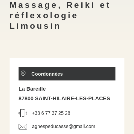
Massage, Reiki et
réflexologie
Limousin
Coordonnées
La Bareille
87800 SAINT-HILAIRE-LES-PLACES
+33 6 77 37 25 28
agnespeducasse@gmail.com