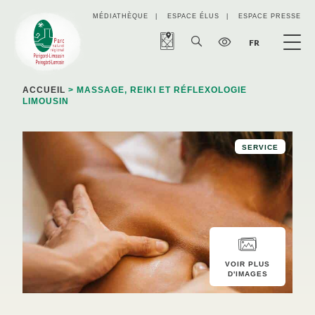
Panneau de gestion des cookies
MÉDIATHÈQUE
ESPACE ÉLUS
ESPACE PRESSE
FR
ACCUEIL
> MASSAGE, REIKI ET RÉFLEXOLOGIE
LIMOUSIN
SERVICE
VOIR PLUS
D'IMAGES