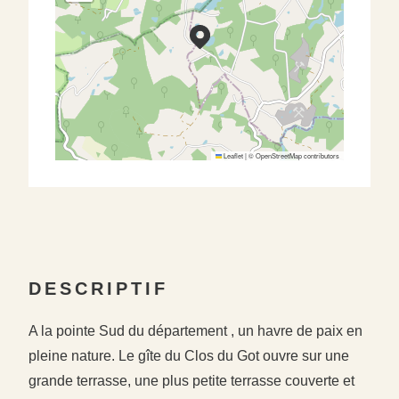
Leaflet
|
©
OpenStreetMap
contributors
DESCRIPTIF
A la pointe Sud du département , un havre de paix en
pleine nature. Le gîte du Clos du Got ouvre sur une
grande terrasse, une plus petite terrasse couverte et