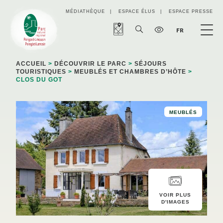
Panneau de gestion des cookies
MÉDIATHÈQUE
ESPACE ÉLUS
ESPACE PRESSE
FR
ACCUEIL
>
DÉCOUVRIR LE PARC
>
SÉJOURS
TOURISTIQUES
>
MEUBLÉS ET CHAMBRES D’HÔTE
>
CLOS DU GOT
MEUBLÉS
VOIR PLUS
D'IMAGES