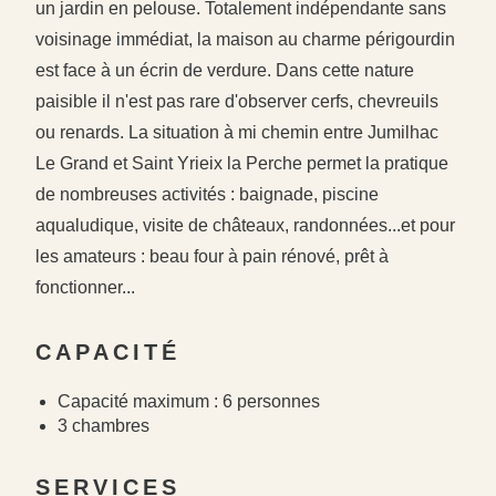
un jardin en pelouse. Totalement indépendante sans
voisinage immédiat, la maison au charme périgourdin
est face à un écrin de verdure. Dans cette nature
paisible il n'est pas rare d'observer cerfs, chevreuils
ou renards. La situation à mi chemin entre Jumilhac
#
#
Le Grand et Saint Yrieix la Perche permet la pratique
#
de nombreuses activités : baignade, piscine
aqualudique, visite de châteaux, randonnées...et pour
les amateurs : beau four à pain rénové, prêt à
fonctionner...
CAPACITÉ
Capacité maximum : 6 personnes
3 chambres
SERVICES