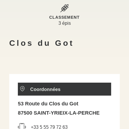
CLASSEMENT
3 épis
Clos du Got
Coordonnées
53 Route du Clos du Got
87500 SAINT-YRIEIX-LA-PERCHE
+33 5 55 79 72 63