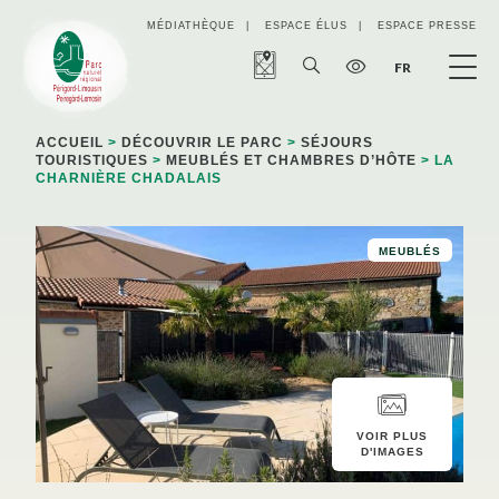
Panneau de gestion des cookies
MÉDIATHÈQUE
ESPACE ÉLUS
ESPACE PRESSE
FR
ACCUEIL
>
DÉCOUVRIR LE PARC
>
SÉJOURS
TOURISTIQUES
>
MEUBLÉS ET CHAMBRES D’HÔTE
> LA
CHARNIÈRE CHADALAIS
MEUBLÉS
VOIR PLUS
D'IMAGES