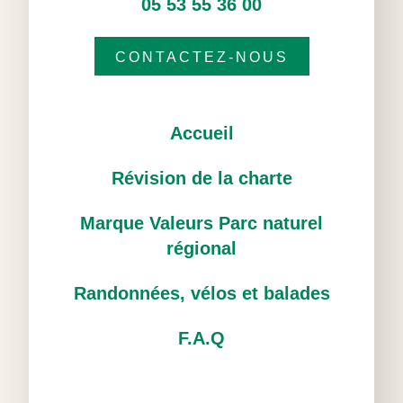
05 53 55 36 00
CONTACTEZ-NOUS
Accueil
Révision de la charte
Marque Valeurs Parc naturel
régional
Randonnées, vélos et balades
F.A.Q