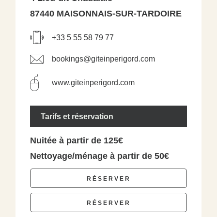
87440 MAISONNAIS-SUR-TARDOIRE
+33 5 55 58 79 77
bookings@giteinperigord.com
www.giteinperigord.com
Tarifs et réservation
Nuitée à partir de 125€
Nettoyage/ménage à partir de 50€
RÉSERVER
RÉSERVER