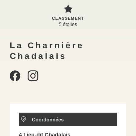
CLASSEMENT
5 étoiles
La Charnière
Chadalais
Coordonnées
4 Lieu-dit Chadalais