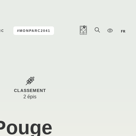
RC
#MONPARC2041
FR
CLASSEMENT
2 épis
Pouge