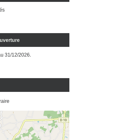
és
ouverture
u 31/12/2026.
éraire