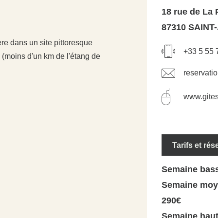
18 rue de La
87310 SAINT
re dans un site pittoresque
+33 5 55 
 (moins d'un km de l'étang de
reservati
www.gites
Tarifs et rés
Semaine basse
Semaine moye
290€
Semaine haut