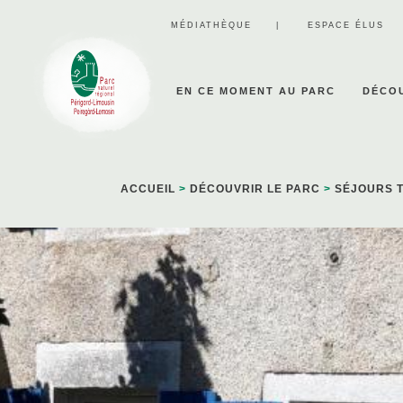
Panneau de gestion des cookies
MÉDIATHÈQUE
ESPACE ÉLUS
EN CE MOMENT AU PARC
DÉCOU
ACCUEIL
>
DÉCOUVRIR LE PARC
>
SÉJOURS 