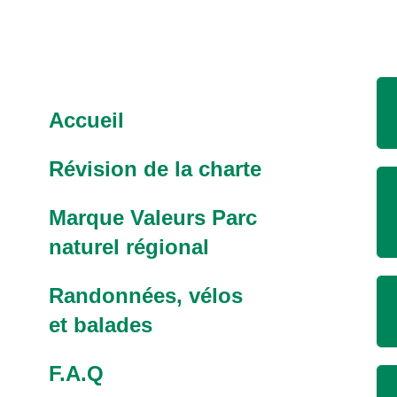
Accueil
Révision de la charte
Marque Valeurs Parc
naturel régional
Randonnées, vélos
et balades
F.A.Q