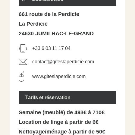
661 route de la Perdicie
La Perdicie
24630 JUMILHAC-LE-GRAND
+33 6 03 11 17 04
contact@giteslaperdicie.com
www.giteslaperdicie.com
Tarifs et réservation
Semaine (meublé) de 493€ à 710€
Location de linge à partir de 6€
Nettoyage/ménage à partir de 50€