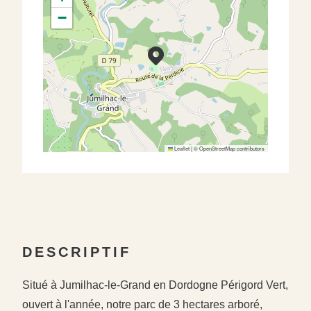
−
Leaflet
|
©
OpenStreetMap
contributors
DESCRIPTIF
Situé à Jumilhac-le-Grand en Dordogne Périgord Vert,
ouvert à l'année, notre parc de 3 hectares arboré,