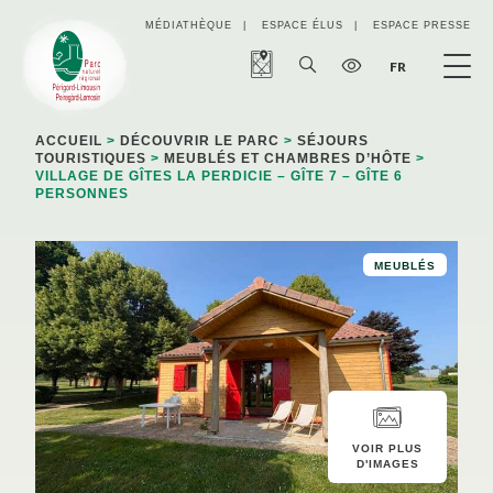
Panneau de gestion des cookies
MÉDIATHÈQUE
ESPACE ÉLUS
ESPACE PRESSE
FR
ACCUEIL
>
DÉCOUVRIR LE PARC
>
SÉJOURS
TOURISTIQUES
>
MEUBLÉS ET CHAMBRES D’HÔTE
>
VILLAGE DE GÎTES LA PERDICIE – GÎTE 7 – GÎTE 6
PERSONNES
MEUBLÉS
VOIR PLUS
D'IMAGES