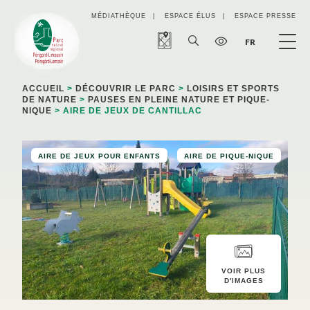
Panneau de gestion des cookies
MÉDIATHÈQUE
ESPACE ÉLUS
ESPACE PRESSE
FR
ACCUEIL
>
DÉCOUVRIR LE PARC
>
LOISIRS ET SPORTS
DE NATURE
>
PAUSES EN PLEINE NATURE ET PIQUE-
NIQUE
> AIRE DE JEUX DE CANTILLAC
AIRE DE JEUX POUR ENFANTS
AIRE DE PIQUE-NIQUE
VOIR PLUS
D'IMAGES