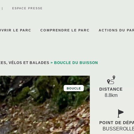
ESPACE PRESSE
VRIR LE PARC
COMPRENDRE LE PARC
ACTIONS DU PA
ES, VÉLOS ET BALADES
> BOUCLE DU BUISSON
BOUCLE
DISTANCE
8.8km
POINT DE DÉP
BUSSEROLL