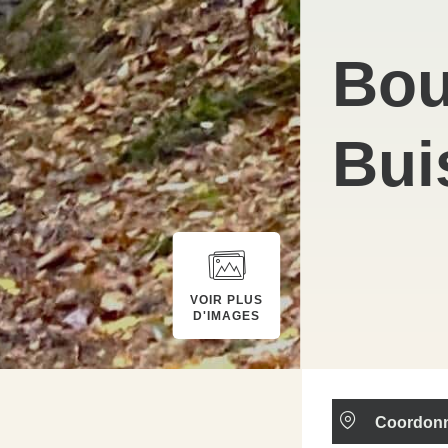
Bou
Bui
VOIR PLUS
D'IMAGES
Coordon