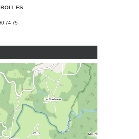
EROLLES
60 74 75