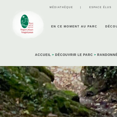
Panneau de gestion des cookies
MÉDIATHÈQUE
ESPACE ÉLUS
EN CE MOMENT AU PARC
DÉCOU
ACCUEIL
>
DÉCOUVRIR LE PARC
>
RANDONNÉ