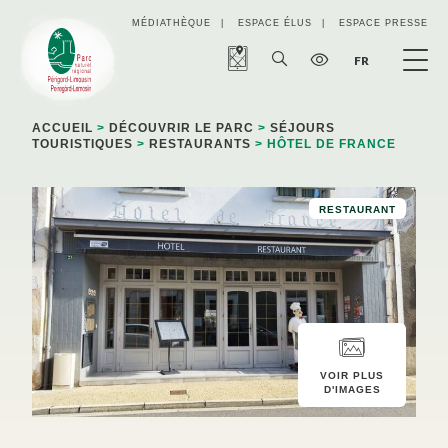
Panneau de gestion des cookies
MÉDIATHÈQUE
ESPACE ÉLUS
ESPACE PRESSE
FR
ACCUEIL
>
DÉCOUVRIR LE PARC
>
SÉJOURS
TOURISTIQUES
>
RESTAURANTS
> HÔTEL DE FRANCE
RESTAURANT
VOIR PLUS
D'IMAGES