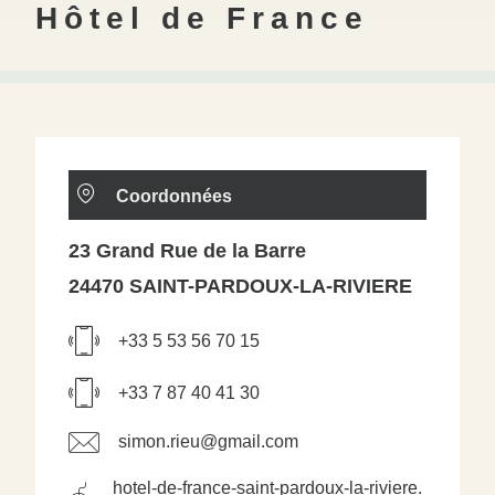
Hôtel de France
Coordonnées
23 Grand Rue de la Barre
24470 SAINT-PARDOUX-LA-RIVIERE
+33 5 53 56 70 15
+33 7 87 40 41 30
simon.rieu@gmail.com
hotel-de-france-saint-pardoux-la-riviere.