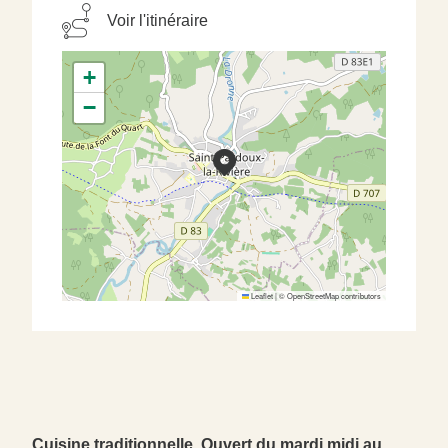
Voir l'itinéraire
+
−
Leaflet
|
©
OpenStreetMap
contributors
Cuisine traditionnelle. Ouvert du mardi midi au