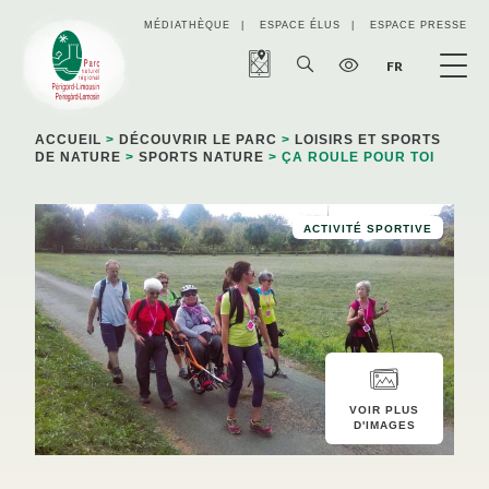
Panneau de gestion des cookies
MÉDIATHÈQUE
ESPACE ÉLUS
ESPACE PRESSE
FR
ACCUEIL
>
DÉCOUVRIR LE PARC
>
LOISIRS ET SPORTS
DE NATURE
>
SPORTS NATURE
> ÇA ROULE POUR TOI
ACTIVITÉ SPORTIVE
VOIR PLUS
D'IMAGES