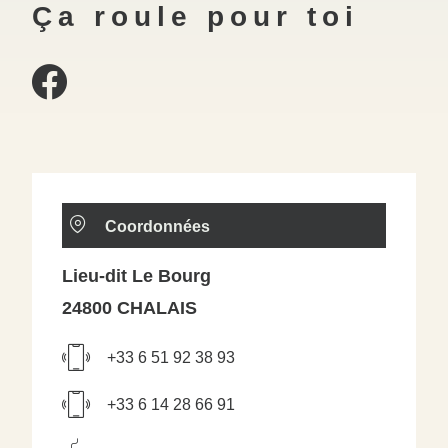
Ça roule pour toi
Coordonnées
Lieu-dit Le Bourg
24800 CHALAIS
+33 6 51 92 38 93
+33 6 14 28 66 91